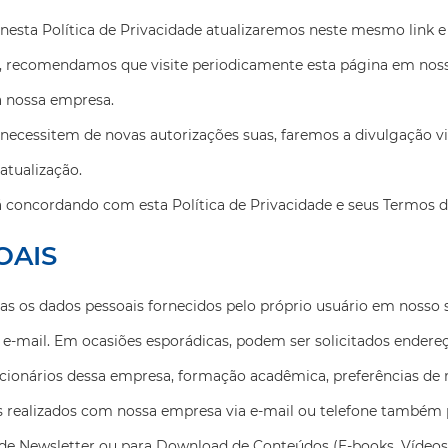
s nesta Política de Privacidade atualizaremos neste mesmo link
, recomendamos que visite periodicamente esta página em noss
à nossa empresa.
e necessitem de novas autorizações suas, faremos a divulgação v
atualização.
 concordando com esta Política de Privacidade e seus Termos d
OAIS
 os dados pessoais fornecidos pelo próprio usuário em nosso si
 e-mail. Em ocasiões esporádicas, podem ser solicitados endereço
ionários dessa empresa, formação acadêmica, preferências de m
tos realizados com nossa empresa via e-mail ou telefone também
 de Newsletter ou para Download de Conteúdos (E-books, Vídeos