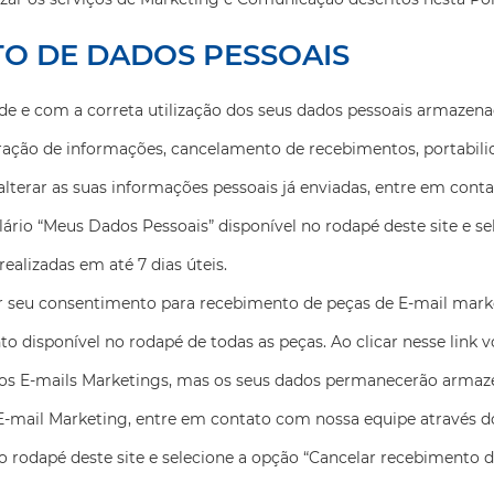
O DE DADOS PESSOAIS
e e com a correta utilização dos seus dados pessoais armazenad
teração de informações, cancelamento de recebimentos, portabili
alterar as suas informações pessoais já enviadas, entre em cont
rio “Meus Dados Pessoais” disponível no rodapé deste site e se
ealizadas em até 7 dias úteis.
r seu consentimento para recebimento de peças de E-mail marke
o disponível no rodapé de todas as peças. Ao clicar nesse link 
s E-mails Marketings, mas os seus dados permanecerão armaze
-mail Marketing, entre em contato com nossa equipe através d
 rodapé deste site e selecione a opção “Cancelar recebimento de