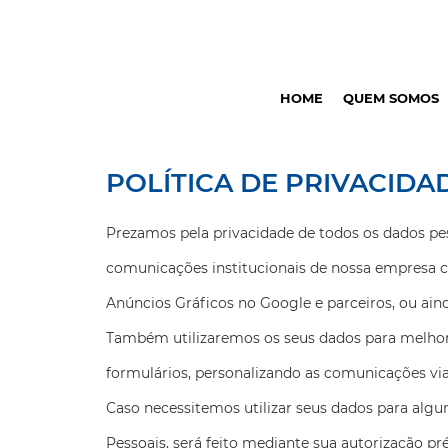
HOME
QUEM SOMOS
POLÍTICA DE PRIVACIDA
Prezamos pela privacidade de todos os dados pes
comunicações institucionais de nossa empresa co
Anúncios Gráficos no Google e parceiros, ou ai
Também utilizaremos os seus dados para melhora
formulários, personalizando as comunicações via
Caso necessitemos utilizar seus dados para algum
Pessoais, será feito mediante sua autorização pré