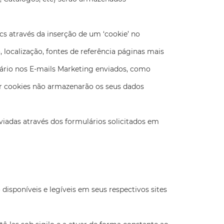
s através da inserção de um ‘cookie’ no
 localização, fontes de referência páginas mais
uário nos E-mails Marketing enviados, como
or cookies não armazenarão os seus dados
adas através dos formulários solicitados em
sponíveis e legíveis em seus respectivos sites