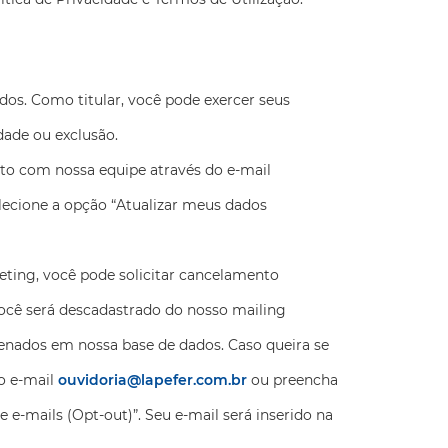
os. Como titular, você pode exercer seus
dade ou exclusão.
ato com nossa equipe através do e-mail
lecione a opção “Atualizar meus dados
ting, você pode solicitar cancelamento
você será descadastrado do nosso mailing
nados em nossa base de dados. Caso queira se
o e-mail
ouvidoria@lapefer.com.br
ou preencha
 e-mails (Opt-out)”. Seu e-mail será inserido na