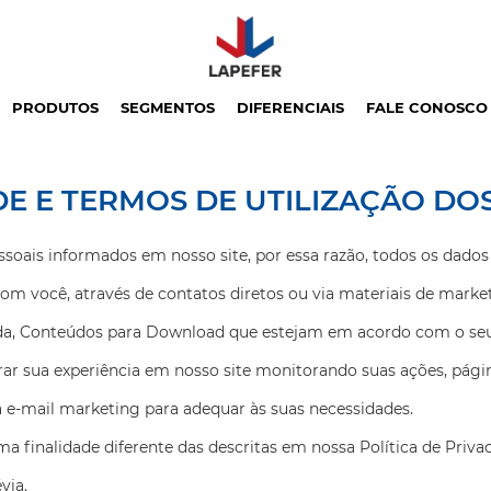
PRODUTOS
SEGMENTOS
DIFERENCIAIS
FALE CONOSCO
DE E TERMOS DE UTILIZAÇÃO DO
soais informados em nosso site, por essa razão, todos os dados 
m você, através de contatos diretos ou via materiais de marke
nda, Conteúdos para Download que estejam em acordo com o seu 
r sua experiência em nosso site monitorando suas ações, págin
 e-mail marketing para adequar às suas necessidades.
a finalidade diferente das descritas em nossa Política de Priv
via.