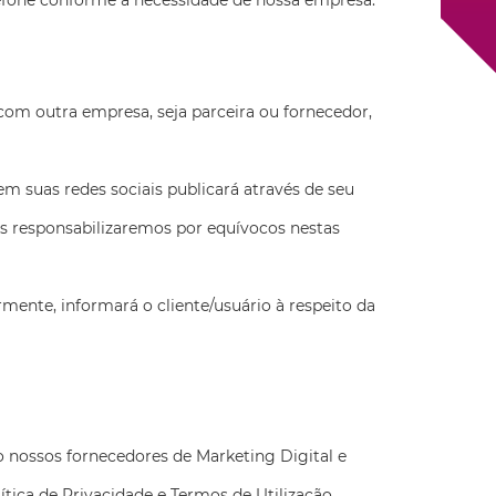
lefone conforme a necessidade de nossa empresa.
om outra empresa, seja parceira ou fornecedor,
em suas redes sociais publicará através de seu
nos responsabilizaremos por equívocos nestas
rmente, informará o cliente/usuário à respeito da
 nossos fornecedores de Marketing Digital e
tica de Privacidade e Termos de Utilização.