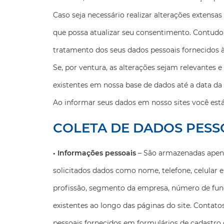
Caso seja necessário realizar alterações extensa
que possa atualizar seu consentimento. Contudo
tratamento dos seus dados pessoais fornecidos 
Se, por ventura, as alterações sejam relevantes 
existentes em nossa base de dados até a data da 
Ao informar seus dados em nosso sites você está
COLETA DE DADOS PESS
• Informações pessoais
– São armazenadas apenas
solicitados dados como nome, telefone, celular e
profissão, segmento da empresa, número de func
existentes ao longo das páginas do site. Conta
pessoais fornecidos em formulários de cadastro