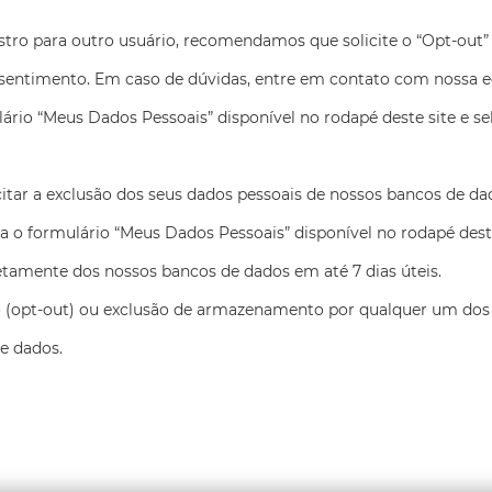
astro para outro usuário, recomendamos que solicite o “Opt-out” 
entimento. Em caso de dúvidas, entre em contato com nossa eq
rio “Meus Dados Pessoais” disponível no rodapé deste site e sel
citar a exclusão dos seus dados pessoais de nossos bancos de d
 o formulário “Meus Dados Pessoais” disponível no rodapé deste 
tamente dos nossos bancos de dados em até 7 dias úteis.
o (opt-out) ou exclusão de armazenamento por qualquer um dos
e dados.