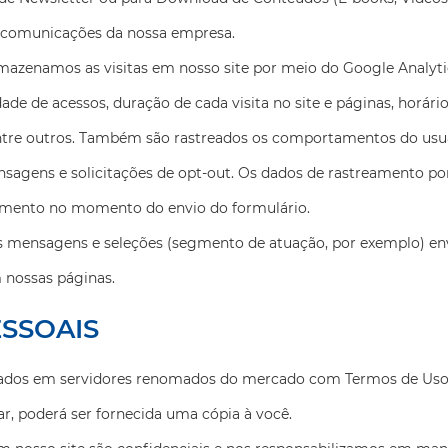
r comunicações da nossa empresa.
azenamos as visitas em nosso site por meio do Google Analytic
e de acessos, duração de cada visita no site e páginas, horário,
, entre outros. Também são rastreados os comportamentos do us
ensagens e solicitações de opt-out. Os dados de rastreamento p
timento no momento do envio do formulário.
mensagens e seleções (segmento de atuação, por exemplo) envi
 nossas páginas.
SSOAIS
ados em servidores renomados do mercado com Termos de Uso di
r, poderá ser fornecida uma cópia à você.