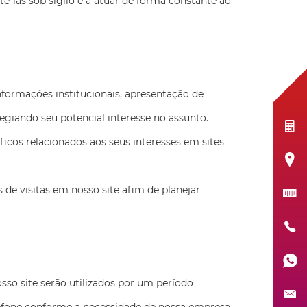
-las sob sigilo e a atuar de forma constante ao
formações institucionais, apresentação de
egiando seu potencial interesse no assunto.
ficos relacionados aos seus interesses em sites
 de visitas em nosso site afim de planejar
so site serão utilizados por um período