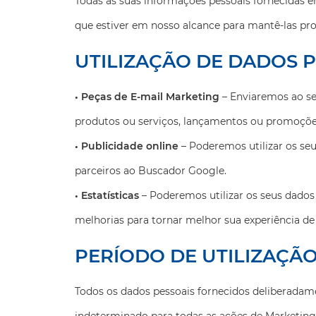
Todas as suas informações pessoais fornecidas e
que estiver em nosso alcance para mantê-las pro
UTILIZAÇÃO DE DADOS P
• Peças de E-mail Marketing
– Enviaremos ao se
produtos ou serviços, lançamentos ou promoções,
• Publicidade online
– Poderemos utilizar os seu
parceiros ao Buscador Google.
• Estatísticas
– Poderemos utilizar os seus dados d
melhorias para tornar melhor sua experiência de
PERÍODO DE UTILIZAÇÃ
Todos os dados pessoais fornecidos deliberadame