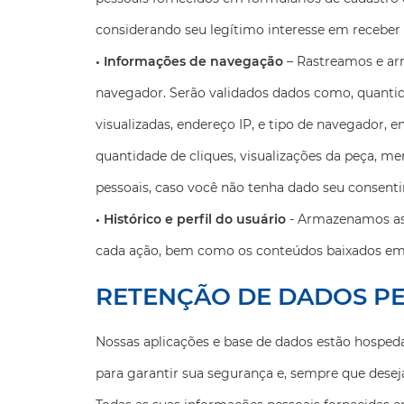
considerando seu legítimo interesse em recebe
• Informações de navegação
– Rastreamos e arm
navegador. Serão validados dados como, quantidad
visualizadas, endereço IP, e tipo de navegador
quantidade de cliques, visualizações da peça, m
pessoais, caso você não tenha dado seu consen
• Histórico e perfil do usuário
- Armazenamos as 
cada ação, bem como os conteúdos baixados em
RETENÇÃO DE DADOS PE
Nossas aplicações e base de dados estão hosped
para garantir sua segurança e, sempre que deseja