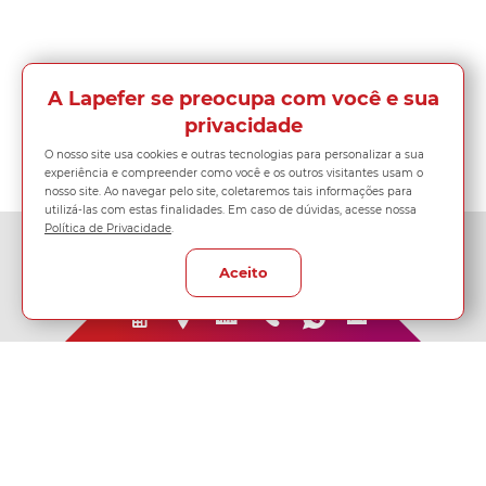
A Lapefer se preocupa com você e sua
privacidade
O nosso site usa cookies e outras tecnologias para personalizar a sua
experiência e compreender como você e os outros visitantes usam o
nosso site. Ao navegar pelo site, coletaremos tais informações para
utilizá-las com estas finalidades. Em caso de dúvidas, acesse nossa
Política de Privacidade
.
Aceito
Rua Cadiriri 873
São Paulo - SP - CEP: 03109-040
Tel: (11) 2915-8211
Tel: (11) 4210-6619
vendas@lapefer.com.br
ouvidoria@lapefer.com.br