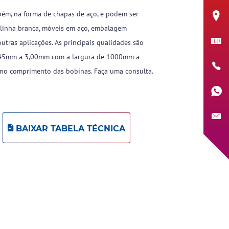
bém, na forma de chapas de aço, e podem ser
l, linha branca, móveis em aço, embalagem
outras aplicações. As principais qualidades são
,45mm a 3,00mm com a largura de 1000mm a
no comprimento das bobinas. Faça uma consulta.
BAIXAR TABELA TÉCNICA