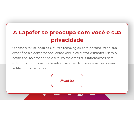
A Lapefer se preocupa com você e sua
privacidade
O nosso site usa cookies e outras tecnologias para personalizar a sua
experiência e compreender como você e os outros visitantes usam o
nosso site. Ao navegar pelo site, coletaremos tais informações para
utilizá-las com estas finalidades. Em caso de dúvidas, acesse nossa
Política de Privacidade
.
Aceito
Rua Cadiriri 873
São Paulo - SP - CEP: 03109-040
Tel: (11) 2915-8211
Tel: (11) 4210-6619
vendas@lapefer.com.br
ouvidoria@lapefer.com.br